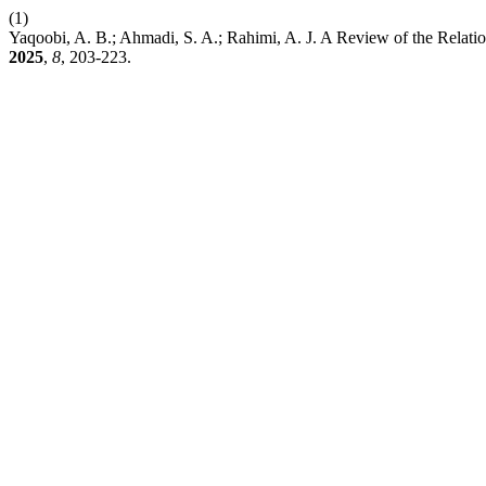
(1)
Yaqoobi, A. B.; Ahmadi, S. A.; Rahimi, A. J. A Review of the Rela
2025
,
8
, 203-223.