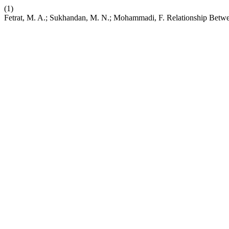
(1)
Fetrat, M. A.; Sukhandan, M. N.; Mohammadi, F. Relationship Bet