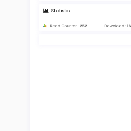
Statistic
Read Counter :
252
Download :
1