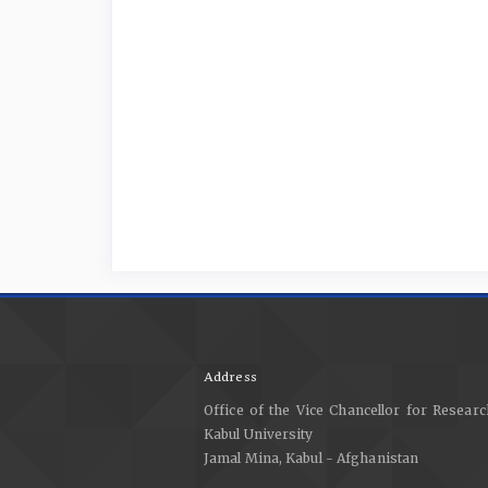
Address
Office of the Vice Chancellor for Researc
Kabul University
Jamal Mina, Kabul - Afghanistan