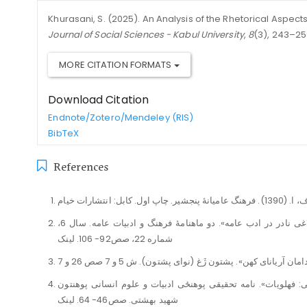
Khurasani, S. (2025). An Analysis of the Rhetorical Aspects
Journal of Social Sciences - Kabul University
,
8
(3), 243–259
MORE CITATION FORMATS
Download Citation
Endnote/Zotero/Mendeley (RIS)
BibTeX
References
پارسا، س، ا. (1397). «پیوند تشبیه و کنایه در یک گونۀ بلاغی نادر در ادب عامه». دو ماهنامۀ فرهنگ و ادبیات عامه. سال 6،
شماره 22، صص92- 106. لینک
مدی بر دوبیتی سرایی: فهلویات». نامه تحقیقی پوهنځی ادبیات و علوم انسانی پوهنتون
شهید بهشتی. صص46- 64. لینک