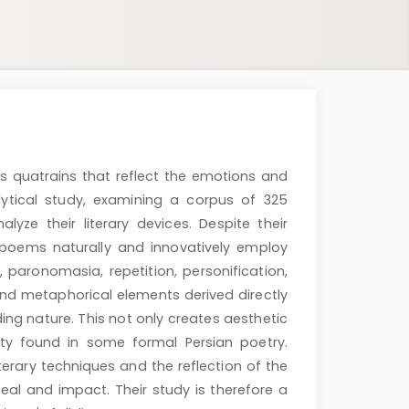
s quatrains that reflect the emotions and
alytical study, examining a corpus of 325
lyze their literary devices. Despite their
e poems naturally and innovatively employ
 paronomasia, repetition, personification,
and metaphorical elements derived directly
ing nature. This not only creates aesthetic
ity found in some formal Persian poetry.
terary techniques and the reflection of the
ppeal and impact. Their study is therefore a