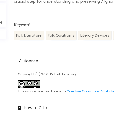
crucial step for understanding and preserving Afghanis
66
Keywords
Folk Literature
Folk Quatrains
Literary Devices
Article
License
Details
Copyright (c) 2025 Kabul University
This work is licensed under a
Creative Commons Attributi
How to Cite