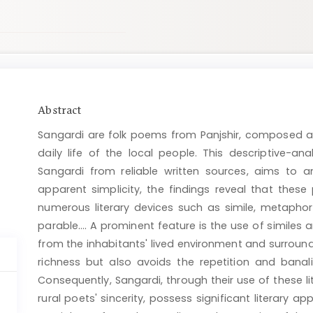
Main
Abstract
Article
Sangardi are folk poems from Panjshir, composed a
Content
daily life of the local people. This descriptive-an
Sangardi from reliable written sources, aims to ana
apparent simplicity, the findings reveal that thes
numerous literary devices such as simile, metaphor,
parable…. A prominent feature is the use of similes 
from the inhabitants' lived environment and surround
richness but also avoids the repetition and banal
Consequently, Sangardi, through their use of these li
rural poets' sincerity, possess significant literary a