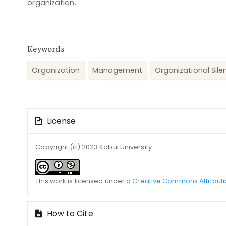
organization.
Keywords
Organization
Management
Organizational Sile
Article
License
Details
Copyright (c) 2023 Kabul University
This work is licensed under a
Creative Commons Attributi
How to Cite