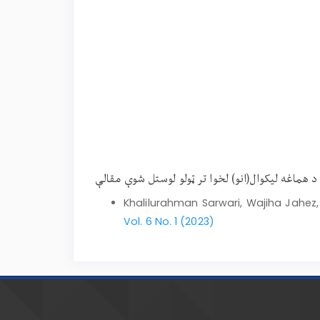
د هماغه لیکوال(انو) لخوا تر ټولو لوستل شوې مقالې
Khalilurahman Sarwari, Wajiha Jahez
Vol. 6 No. 1 (2023)