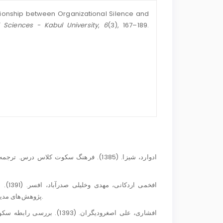
lationship between Organizational Silence and
l Sciences - Kabul University
,
6
(3), 167–189.
پژوهش‌های مدیریت عمومی، سال پنجم، شماره هجدهم، زمستان 91، صص 65 - 83.