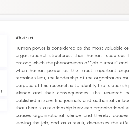
Main
Abstract
Article
Human power is considered as the most valuable org
Content
organizational structures, their human resources
among which the phenomenon of "job burnout" and "
when human power as the most important organiz
remains silent, the leadership of the organization mu
purpose of this research is to identify the relation
17
silence and their consequences. This research ha
published in scientific journals and authoritative b
that there is a relationship between organizational s
causes organizational silence and thereby causes
leaving the job, and as a result, decreases the e