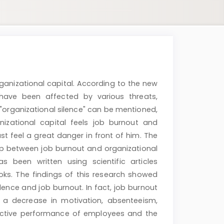
anizational capital. According to the new
 have been affected by various threats,
organizational silence" can be mentioned,
ational capital feels job burnout and
st feel a great danger in front of him. The
ship between job burnout and organizational
s been written using scientific articles
ooks. The findings of this research showed
ilence and job burnout. In fact, job burnout
 a decrease in motivation, absenteeism,
ffective performance of employees and the