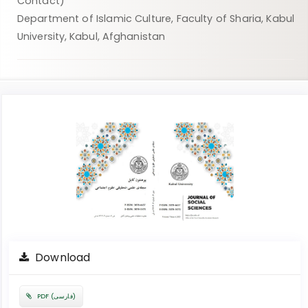
Contact)
Department of Islamic Culture, Faculty of Sharia, Kabul
University, Kabul, Afghanistan
Article
Sidebar
Download
PDF (فارسی)