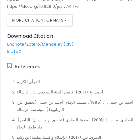
https://doi.org/10.62810/jss.v7i4.176
MORE CITATION FORMATS
Download Citation
Endnote/Zotero/Mendeley (RIS)
BibTeX
References
القرآن الکریم
أحمد، ع. (2013). قانون البيئة الإسلامي. دار الرسالة.
أحمد بن حنبل، أ. (1995). مسند الإمام أحمد بن حنبل (تحقيق ش.
الأرناؤوط). مؤسسة الرسالة.
البخاري، م. ب. إ. (2001). صحيح البخاري (تحقيق م. ز. ب. ن. الناصر).
دار طوق النجاة.
البدري، س. (2017). الإسلام والبيئة. مكتبة ابن رشد.