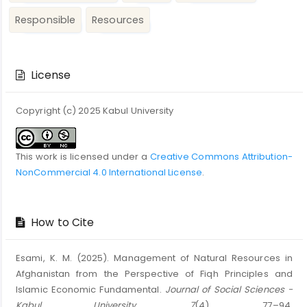
Responsible
Resources
Article
Details
License
Copyright (c) 2025 Kabul University
This work is licensed under a
Creative Commons Attribution-
NonCommercial 4.0 International License
.
How to Cite
Esami, K. M. (2025). Management of Natural Resources in
Afghanistan from the Perspective of Fiqh Principles and
Islamic Economic Fundamental.
Journal of Social Sciences -
Kabul University
,
7
(4), 77–94.