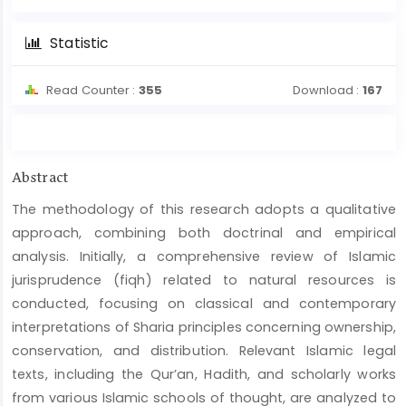
Statistic
Read Counter :
355
Download :
167
Main
Abstract
Article
The methodology of this research adopts a qualitative
Content
approach, combining both doctrinal and empirical
analysis. Initially, a comprehensive review of Islamic
jurisprudence (fiqh) related to natural resources is
conducted, focusing on classical and contemporary
interpretations of Sharia principles concerning ownership,
conservation, and distribution. Relevant Islamic legal
texts, including the Qur’an, Hadith, and scholarly works
from various Islamic schools of thought, are analyzed to