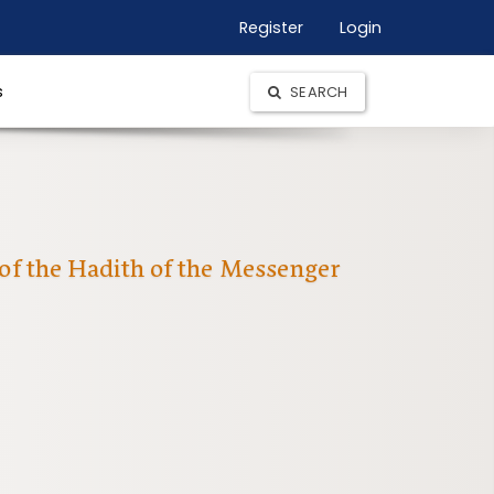
Register
Login
s
SEARCH
of the Hadith of the Messenger