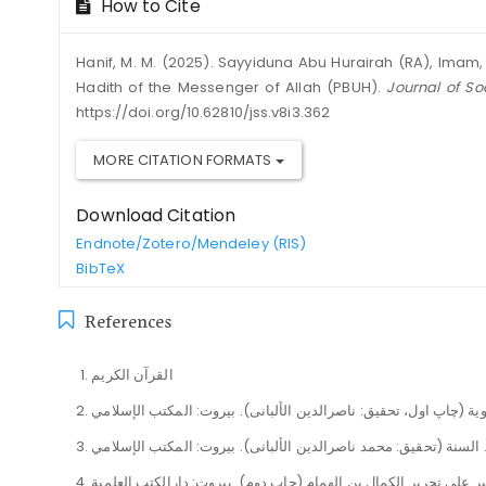
How to Cite
Hanif, M. M. (2025). Sayyiduna Abu Hurairah (RA), Imam, 
Hadith of the Messenger of Allah (PBUH).
Journal of So
https://doi.org/10.62810/jss.v8i3.362
MORE CITATION FORMATS
Download Citation
Endnote/Zotero/Mendeley (RIS)
BibTeX
References
القرآن الکریم