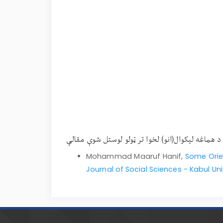
د هماغه لیکوال(انو) لخوا تر ټولو لوستل شوې مقالې
Mohammad Maaruf Hanif,
Some Orie
Journal of Social Sciences - Kabul Univ