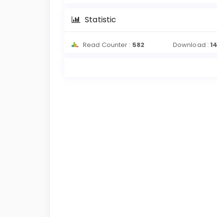
Statistic
Read Counter :
582
Download :
1