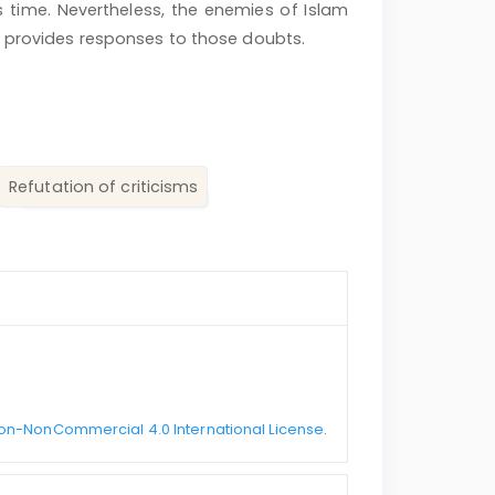
s time. Nevertheless, the enemies of Islam
y provides responses to those doubts.
Refutation of criticisms
on-NonCommercial 4.0 International License
.