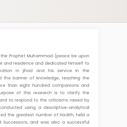
of the Prophet Muhammad (peace be upon
el and residence and dedicated himself to
pation in jihad and his service in the
ed the banner of knowledge, teaching the
More than eight hundred companions and
rpose of this research is to clarify the
 and to respond to the criticisms raised by
conducted using a descriptive-analytical
ted the greatest number of Hadith, held a
 Successors, and was also a successful