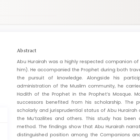
Main
Abstract
Article
Abu Hurairah was a highly respected companion 
Content
him). He accompanied the Prophet during both trav
the pursuit of knowledge. Alongside his partici
administration of the Muslim community, he carri
Hadith of the Prophet in the Prophet’s Mosque. 
successors benefited from his scholarship. The pu
scholarly and jurisprudential status of Abu Hurairah
the Mu‘tazilites and others. This study has been 
method. The findings show that Abu Hurairah narra
distinguished position among the Companions and