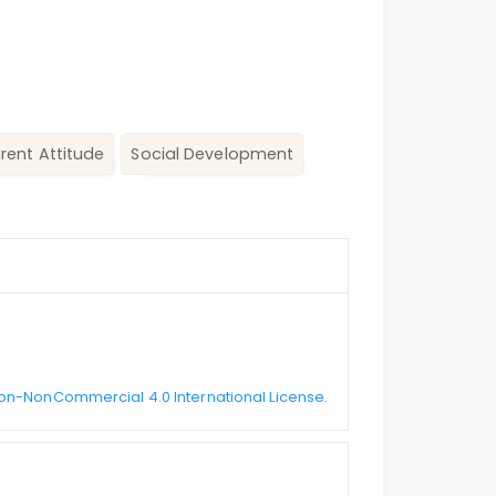
rent Attitude
Social Development
on-NonCommercial 4.0 International License
.