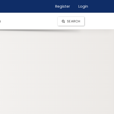
Register
Login
s
SEARCH