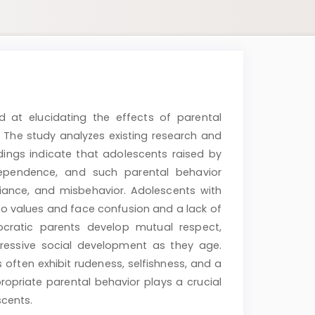
d at elucidating the effects of parental
 The study analyzes existing research and
dings indicate that adolescents raised by
ndependence, and such parental behavior
eviance, and misbehavior. Adolescents with
o values and face confusion and a lack of
ocratic parents develop mutual respect,
ressive social development as they age.
 often exhibit rudeness, selfishness, and a
opriate parental behavior plays a crucial
scents.