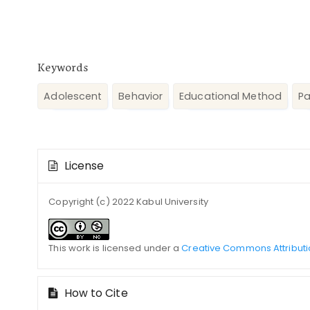
Keywords
Adolescent
Behavior
Educational Method
Pa
Article
License
Details
Copyright (c) 2022 Kabul University
This work is licensed under a
Creative Commons Attributi
How to Cite