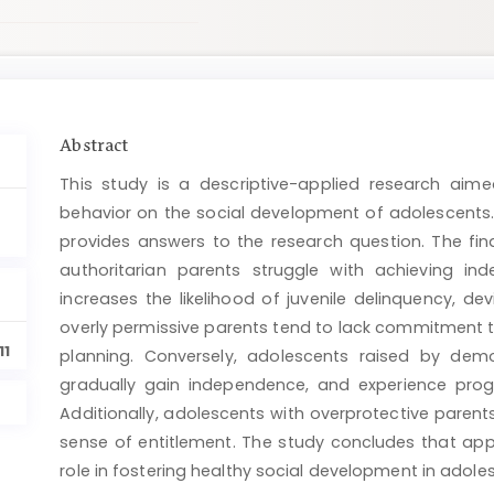
Main
Abstract
Article
This study is a descriptive-applied research aime
Content
behavior on the social development of adolescents.
provides answers to the research question. The fin
authoritarian parents struggle with achieving i
increases the likelihood of juvenile delinquency, d
overly permissive parents tend to lack commitment t
11
planning. Conversely, adolescents raised by dem
gradually gain independence, and experience prog
Additionally, adolescents with overprotective parents
sense of entitlement. The study concludes that appr
role in fostering healthy social development in adole