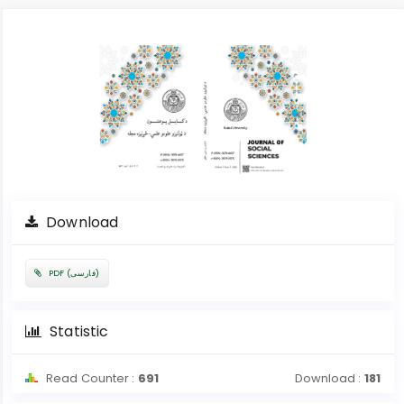
Article
Sidebar
Download
PDF (فارسی)
Statistic
Read Counter :
691
Download :
181