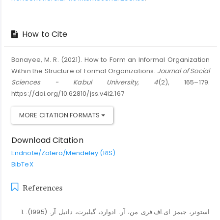
How to Cite
Banayee, M. R. (2021). How to Form an Informal Organization
Within the Structure of Formal Organizations.
Journal of Social
Sciences - Kabul University
,
4
(2), 165–179.
https://doi.org/10.62810/jss.v4i2.167
MORE CITATION FORMATS
Download Citation
Endnote/Zotero/Mendeley (RIS)
BibTeX
References
استونر، جیمز ای.اف.فری من، آر. ادوارد، گیلبرت، دانیل آر. (1995).