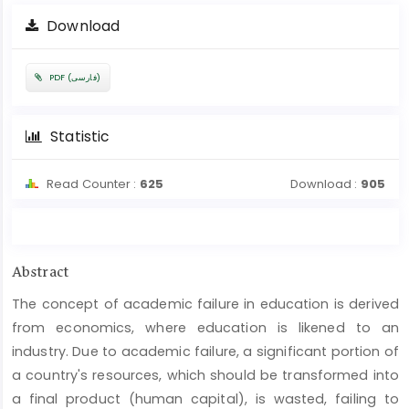
Download
PDF (فارسی)
Statistic
Read Counter :
625
Download :
905
Main
Abstract
Article
The concept of academic failure in education is derived
Content
from economics, where education is likened to an
industry. Due to academic failure, a significant portion of
a country's resources, which should be transformed into
a final product (human capital), is wasted, failing to