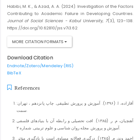
Habibi, M. K., & Azad, A. A. (2024). Investigation of the Factors
Contributing to Academic Failure in Developing Countries.
Journal of Social Sciences - Kabul University
,
7
(3), 123–138.
https://doi.org/10.62810/jss.v7i3.62
MORE CITATION FORMATS
Download Citation
Endnote/Zotero/Mendeley (RIS)
BibTeX
References
آقازاده، ا. (۱۳۹۶). آموزش و پرورش تطبیقی. چاپ پانزدهم ، تهران:
سمت.
آهنچیان، م. ر. (۱۳۸۵). افت تحصیلی و رابطه آن با بنیادهای فلسفی
آموزش و پرورش. مجله روان شناسی و علوم تربیتی. شماره ۲.
احمد وند، م. (۱۳۸۵). درگیری فعالانه مساوی است با یادگیری مؤثر.