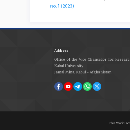
No. 1 (2023)
Address
Office of the Vice Chancellor for Researc
Kabul University
Jamal Mina, Kabul - Afghanistan
This Work Lic