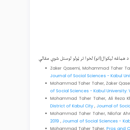
د هماغه لیکوال(انو) لخوا تر ټولو لوستل شوې مقالې
Zaker Qasemi, Mohammad Taher Ta
Journal of Social Sciences - Kabul Univ
Mohammad Taher Taher, Zaker Qase
of Social Sciences - Kabul University: 
Mohammad Taher Taher, Ali Reza 
District of Kabul City
,
Journal of Socia
Mohammad Taher Taher, Nilofar A
2019
,
Journal of Social Sciences - Kabu
Mohammad Taher Taher,
Pros and C