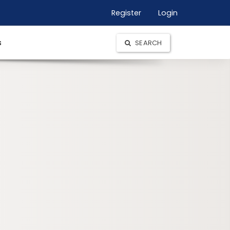
Register
Login
s
SEARCH