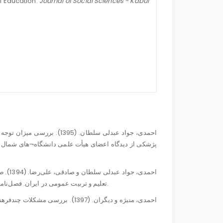
al Education.
Journal of Social Sciences - Kabul
تعلیم و تربیت عمومی در ایران. فصل‌نامه مطالعات برنامه درسی ایران، سال دهم، شماره 39، صص 71- 108.