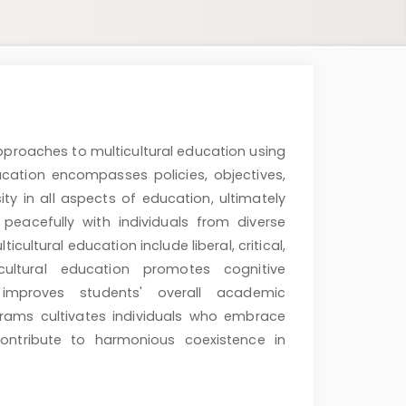
pproaches to multicultural education using
ucation encompasses policies, objectives,
ity in all aspects of education, ultimately
g peacefully with individuals from diverse
ultural education include liberal, critical,
ticultural education promotes cognitive
 improves students' overall academic
rams cultivates individuals who embrace
 contribute to harmonious coexistence in