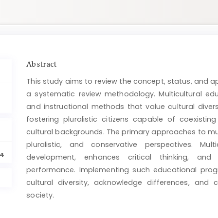
Main
Abstract
Article
This study aims to review the concept, status, and a
Content
a systematic review methodology. Multicultural ed
and instructional methods that value cultural divers
fostering pluralistic citizens capable of coexistin
cultural backgrounds. The primary approaches to multic
pluralistic, and conservative perspectives. Mul
14
development, enhances critical thinking, and
performance. Implementing such educational prog
cultural diversity, acknowledge differences, and
society.